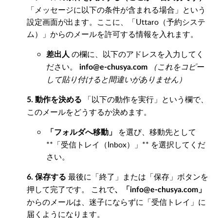
「メッセージに以下の条件が含まれる場合」という
設定画面が出ます。ここに、「Uttaro（予約システ
ム）」からのメールを許可する情報を入れます。
の欄に、以下のアドレスを入力してく
差出人
ださい。
（これをコピー
info@e-chusya.com
して貼り付けると間違いがありません）
「以下の動作を実行」という欄で、
5. 動作を決める
このメールをどうするか決めます。
を選び、移動先として
「フォルダへ移動」
**「受信トレイ（Inbox）」** を選択してくだ
さい。
最後に「終了」または「保存」ボタンを
6. 保存する
押して完了です。 これで
、「info@e-chusya.com」
からのメールは、迷子にならずに「受信トレイ」に
届くようになります。