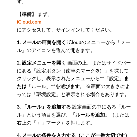
す。
まず、
【準備】
iCloud.com
にアクセスして、サインインしてください。
iCloudのメニューから「メー
1. メールの画面を開く
ル」のアイコンを選んで開きます。
画面の上、またはサイドバー
2. 設定メニューを開く
にある「設定ボタン（歯車のマーク⚙️）」を探して
クリックし、表示されたメニューから**「設定」
ま
「ルール」**を選びます。 ※画面の大きさによ
たは
っては「環境設定」と表示される場合もあります。
設定画面の中にある「ルー
3. 「ルール」を追加する
ル」という項目を選び、
（または
「ルールを追加」
右上の「＋」マーク）を押します。
4. メールの条件を入力する（ここが一番大切です）